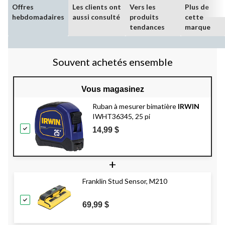
Offres
Les clients ont
Vers les
Plus de
hebdomadaires
aussi consulté
produits
cette
tendances
marque
Souvent achetés ensemble
Vous magasinez
Ruban à mesurer bimatière
IRWIN
IWHT36345, 25 pi
14,99 $
+
Franklin Stud Sensor, M210
69,99 $