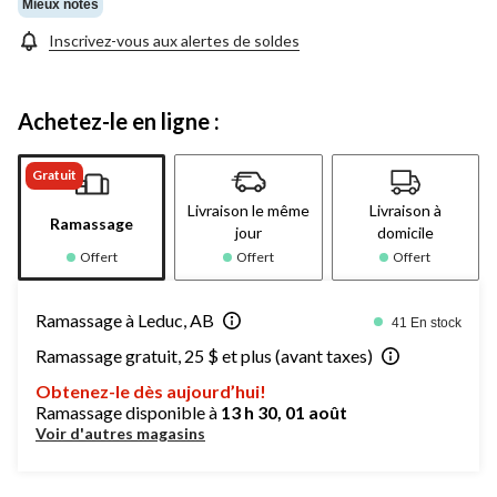
Mieux notés
Inscrivez-vous aux alertes de soldes
Achetez-le en ligne :
Gratuit
Livraison le même
Livraison à
Ramassage
jour
domicile
Offert
Offert
Offert
Ramassage à Leduc, AB
41 En stock
Ramassage gratuit, 25 $ et plus (avant taxes)
Obtenez-le dès aujourd’hui!
Ramassage disponible à
13 h 30, 01 août
Voir d'autres magasins