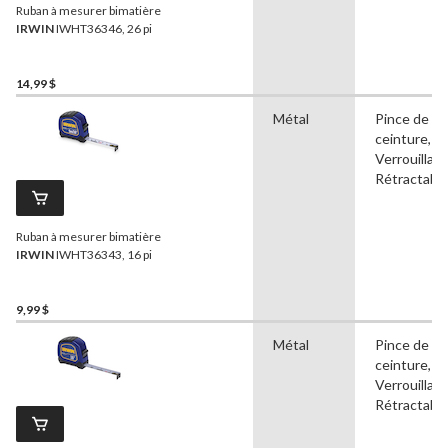
Ruban à mesurer bimatière
IRWIN
IWHT36346, 26 pi
14,99 $
Métal
Pince de
ceinture,
Verrouillabl
Rétractabl
Ruban à mesurer bimatière
IRWIN
IWHT36343, 16 pi
9,99 $
Métal
Pince de
ceinture,
Verrouillabl
Rétractabl