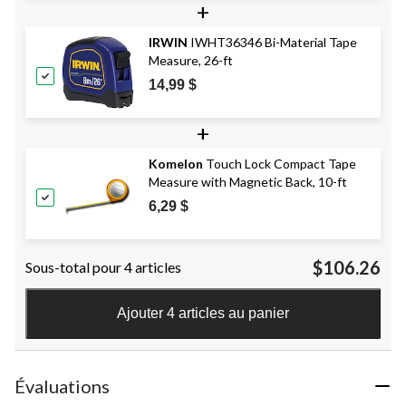
+
IRWIN
IWHT36346 Bi-Material Tape
Measure, 26-ft
14,99 $
+
Komelon
Touch Lock Compact Tape
Measure with Magnetic Back, 10-ft
6,29 $
$106.26
Sous-total pour 4 articles
Ajouter 4 articles au panier
Évaluations