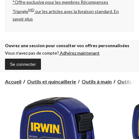
*Offre exclusive pour les membres Récompenses
MD
Triangle
sur les articles avec la livraison standard.
En
savoir plus
Ouvrez une session pour consulter vos offres personnalisées
Vous n’avez pas de compte?
Adhérez maintenant
Se connecter
Accueil
Outils et quincaillerie
Outils à main
Outils de