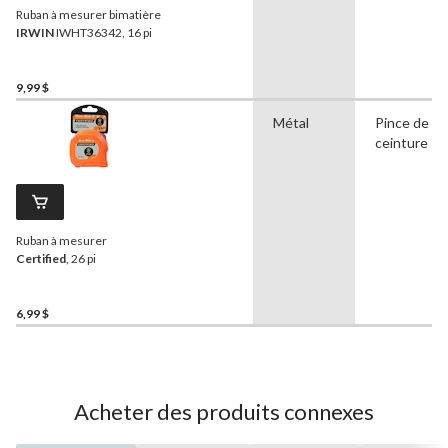
Ruban à mesurer bimatière
IRWIN
IWHT36342, 16 pi
9,99 $
Métal
Pince de
ceinture
Ruban à mesurer
Certified
, 26 pi
6,99 $
Acheter des produits connexes