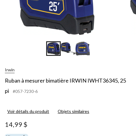
Irwin
Ruban à mesurer bimatière IRWIN IWHT36345, 25
pi
#057-7230-6
Voir détails du produit
Objets similaires
14,99 $