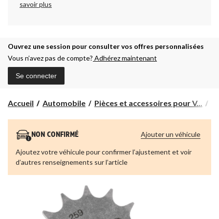
savoir plus
Ouvrez une session pour consulter vos offres personnalisées
Vous n’avez pas de compte?
Adhérez maintenant
Se connecter
Accueil
Automobile
Pièces et accessoires pour V...
Pi
Ajouter un véhicule
NON CONFIRMÉ
Ajoutez votre véhicule pour confirmer l’ajustement et voir
d’autres renseignements sur l’article