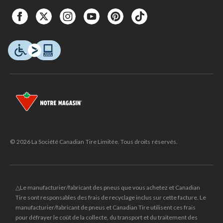
© 2026 La Société Canadian Tire Limitée. Tous droits réservés.
△Le manufacturier/fabricant des pneus que vous achetez et Canadian
Tire sont responsables des frais de recyclage inclus sur cette facture. Le
manufacturier/fabricant de pneus et Canadian Tire utilisent ces frais
pour défrayer le coût de la collecte, du transport et du traitement des