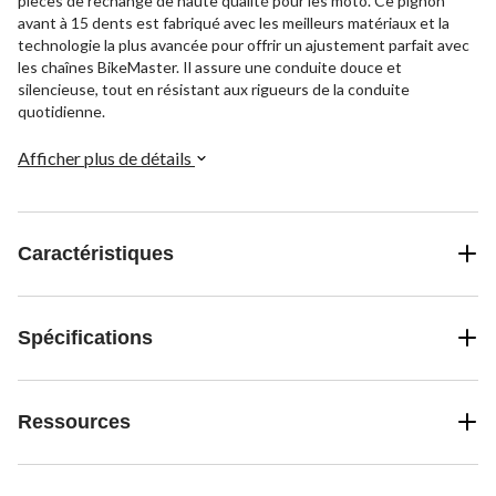
pièces de rechange de haute qualité pour les moto. Ce pignon
avant à 15 dents est fabriqué avec les meilleurs matériaux et la
technologie la plus avancée pour offrir un ajustement parfait avec
les chaînes BikeMaster. Il assure une conduite douce et
silencieuse, tout en résistant aux rigueurs de la conduite
quotidienne.
Afficher plus de détails
Caractéristiques
Spécifications
Ressources