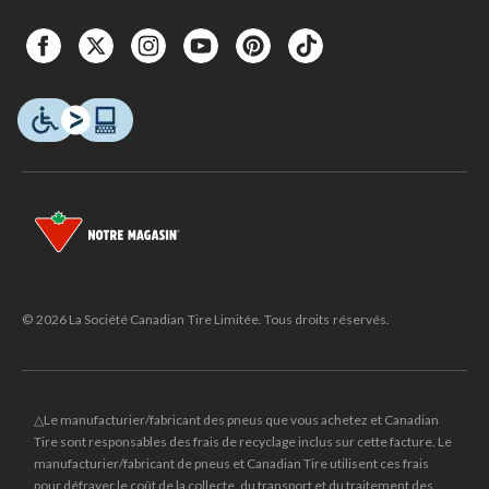
© 2026 La Société Canadian Tire Limitée. Tous droits réservés.
△Le manufacturier/fabricant des pneus que vous achetez et Canadian
Tire sont responsables des frais de recyclage inclus sur cette facture. Le
manufacturier/fabricant de pneus et Canadian Tire utilisent ces frais
pour défrayer le coût de la collecte, du transport et du traitement des