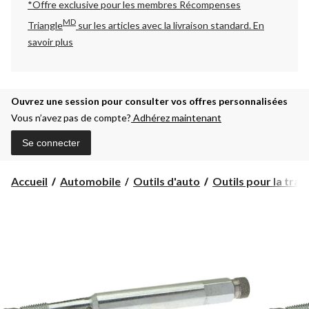
*Offre exclusive pour les membres Récompenses
MD
Triangle
sur les articles avec la livraison standard.
En
savoir plus
Ouvrez une session pour consulter vos offres personnalisées
Vous n’avez pas de compte?
Adhérez maintenant
Se connecter
Accueil
Automobile
Outils d'auto
Outils pour la tra