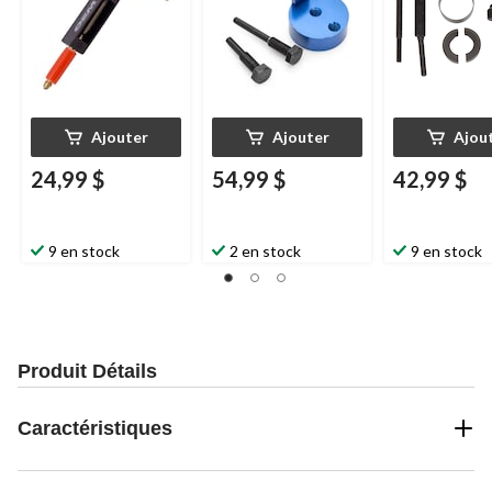
Ajouter
Ajouter
Ajou
24,99 $
54,99 $
42,99 $
9 en stock
2 en stock
9 en stock
Produit Détails
Caractéristiques