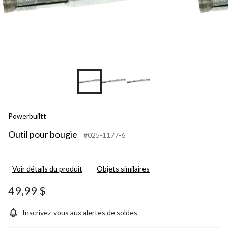
Powerbuiltt
Outil pour bougie
#025-1177-6
Voir détails du produit
Objets similaires
49,99 $
Inscrivez-vous aux alertes de soldes