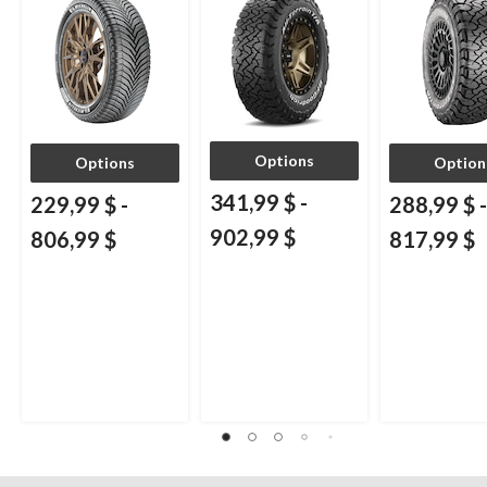
et multisegments
Options
Options
Option
341,99 $
-
229,99 $
-
288,99 $
-
902,99 $
806,99 $
817,99 $