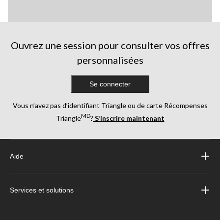
Ouvrez une session pour consulter vos offres
personnalisées
Se connecter
Vous n’avez pas d’identifiant Triangle ou de carte Récompenses
MD
Triangle
?
S’inscrire maintenant
Aide
Services et solutions