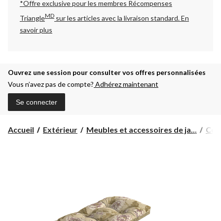
*Offre exclusive pour les membres Récompenses
MD
Triangle
sur les articles avec la livraison standard.
En
savoir plus
Ouvrez une session pour consulter vos offres personnalisées
Vous n’avez pas de compte?
Adhérez maintenant
Se connecter
Accueil
Extérieur
Meubles et accessoires de ja...
Cous