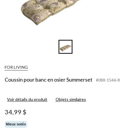
FOR LIVING
Coussin pour banc en osier Summerset
#088-1546-8
Voir détails du produit
Objets similaires
34,99 $
Mieux notés