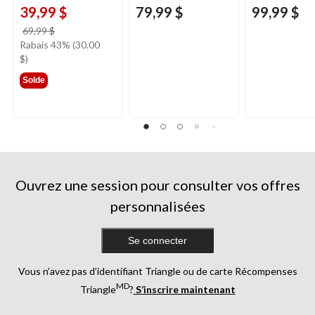
39,99 $
79,99 $
99,99 $
prix
69,99 $
était
Rabais 43% (30.00
69,99 $
$)
Solde
Ouvrez une session pour consulter vos offres
personnalisées
Se connecter
Vous n’avez pas d’identifiant Triangle ou de carte Récompenses
MD
Triangle
?
S’inscrire maintenant