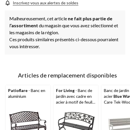
Inscrivez-vous aux alertes de soldes
Malheureusement, cet article
ne fait plus partie de
l
’assortiment
du magasin que vous avez sélectionné et
les magasins de la région.
Ces produits similaires présentés ci-dessous pourraient
vous intéresser.
Articles de remplacement disponibles
Patioflare
- Banc en
For Living
- Banc de
Banc de jardin
aluminium
jardin avec cadre en
acier
Blue Wa
acier à motif de feuille
Care Tek-Wo
d'érable, noir mat