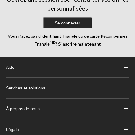
personnalisées
Se connecter
Vous n’avez pas d’identifiant Triangle ou de carte Récompenses
MD
Triangle
?
S’inscrire maintenant
Aide
Services et solutions
À propos de nous
Légale