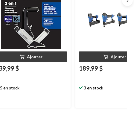
Ajouter
Ajouter
39,99 $
189,99 $
5 en stock
3 en stock