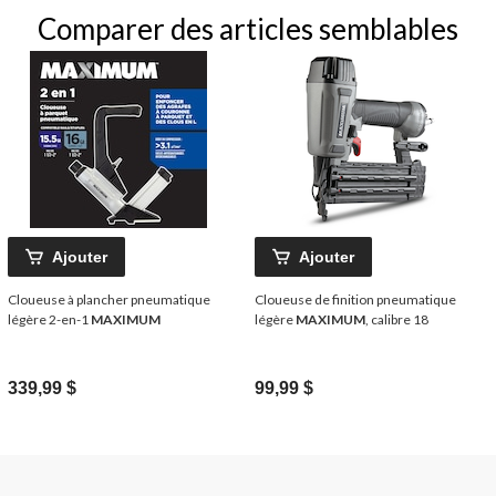
Comparer des articles semblables
Ajouter
Ajouter
Cloueuse à plancher pneumatique
Cloueuse de finition pneumatique
légère 2-en-1
MAXIMUM
légère
MAXIMUM
, calibre 18
339,99 $
99,99 $