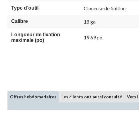
Type d’outil
Cloueuse de finition
Calibre
18 ga
Longueur de fixation
19,69 po
maximale (po)
Offres hebdomadaires
Les clients ont aussi consulté
Vers 