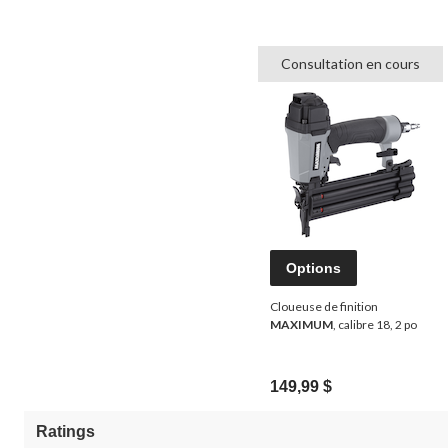
Consultation en cours
Options
Cloueuse de finition
MAXIMUM
, calibre 18, 2 po
149,99 $
Ratings