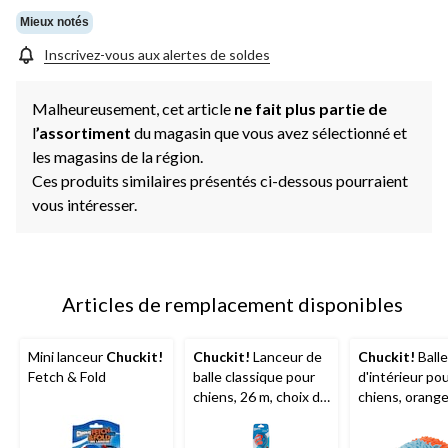
Mieux notés
Inscrivez-vous aux alertes de soldes
Malheureusement, cet article
ne fait plus partie de
l
’assortiment
du magasin que vous avez sélectionné et
les magasins de la région.
Ces produits similaires présentés ci-dessous pourraient
vous intéresser.
Articles de remplacement disponibles
Mini lanceur
Chuckit!
Chuckit!
Lanceur de
Chuckit!
Balle
Fetch & Fold
balle classique pour
d'intérieur po
chiens, 26 m, choix de
chiens, orang
couleurs