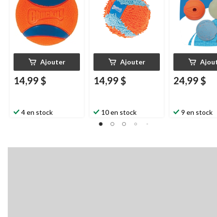
Ajouter
Ajouter
Ajou
14,99 $
14,99 $
24,99 $
4 en stock
10 en stock
9 en stock