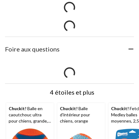
Foire aux questions
4 étoiles et plus
Chuckit!
Balle en
Chuckit!
Balle
Chuckit!
Fetc
caoutchouc ultra
d'intérieur pour
Medley balles
pour chiens, grande,
chiens, orange
moyennes, 2,5
orange
po/6,35 cm, pa