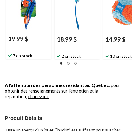
19,99 $
18,99 $
14,99 $
7 en stock
2 en stock
10 en stock
À l'attention des personnes résidant au Québec
: pour
obtenir des renseignements sur l'entretien et la
réparation,
cliquez ici.
Produit Détails
Juste un aperçu d'un jouet Chuckit! est suffisant pour susciter