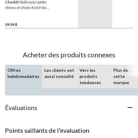
Chuckit!
Balle pour petits
chiens et chiots Kick Fetch
Canvas, orange, petite
39,99 $
Acheter des produits connexes
Offres
Les clients ont
Vers les
Plus de
hebdomadaires
aussi consulté
produits
cette
tendances
marque
Évaluations
Points saillants de l'evaluation