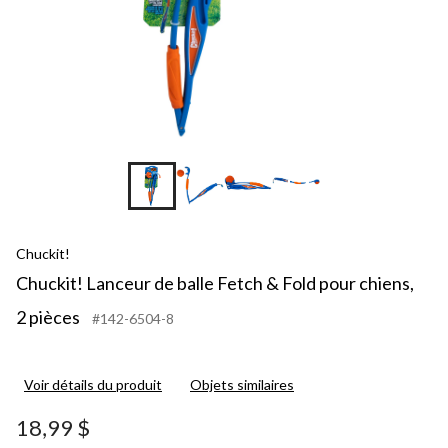
+2
Chuckit!
Chuckit! Lanceur de balle Fetch & Fold pour chiens,
2 pièces
#142-6504-8
Voir détails du produit
Objets similaires
18,99 $