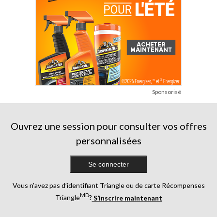
Sponsorisé
Ouvrez une session pour consulter vos offres
personnalisées
Se connecter
Vous n’avez pas d’identifiant Triangle ou de carte Récompenses
MD
Triangle
?
S’inscrire maintenant