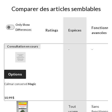
Comparer des articles semblables
Only Show
Fonctionnal
Differences
Ratings
Espèces
avancées
Consultation en cours
-
-
Options
Calmar conservé
Magic
10,99 $
Tout
Sans
usage
fonctionnali