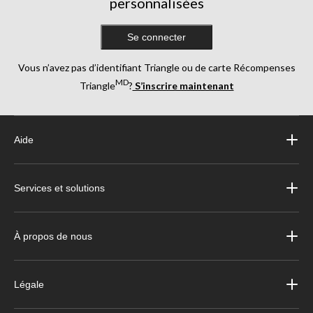
personnalisées
Se connecter
Vous n’avez pas d’identifiant Triangle ou de carte Récompenses
MD
Triangle
?
S’inscrire maintenant
Aide
Services et solutions
À propos de nous
Légale