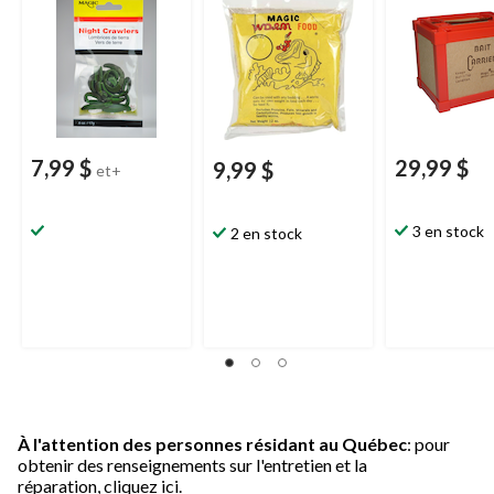
7,99 $
29,99 $
9,99 $
et+
3 en stock
2 en stock
À l'attention des personnes résidant au Québec
: pour
obtenir des renseignements sur l'entretien et la
réparation,
cliquez ici.