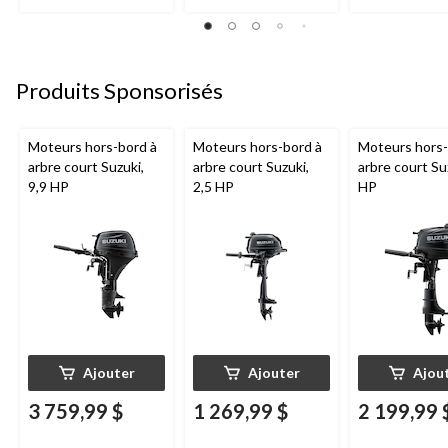
Produits Sponsorisés
Moteurs hors-bord à
Moteurs hors-bord à
Moteurs hors-
arbre court Suzuki,
arbre court Suzuki,
arbre court Su
9,9 HP
2,5 HP
HP
Ajouter
Ajouter
Ajou
3 759,99 $
1 269,99 $
2 199,99 