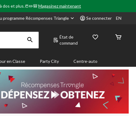
 à dos et plus.📒✏️🎒
Magasinez maintenant
u programme Récompenses Triangle
Se connecter
EN
État de
command
our en Classe
Party City
Centre-auto