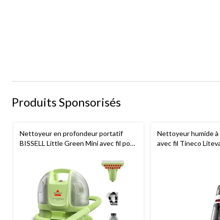
Produits Sponsorisés
Nettoyeur en profondeur portatif
Nettoyeur humide à 
BISSELL Little Green Mini avec fil pour
avec fil Tineco Litev
tapis et tissus d'ameublement