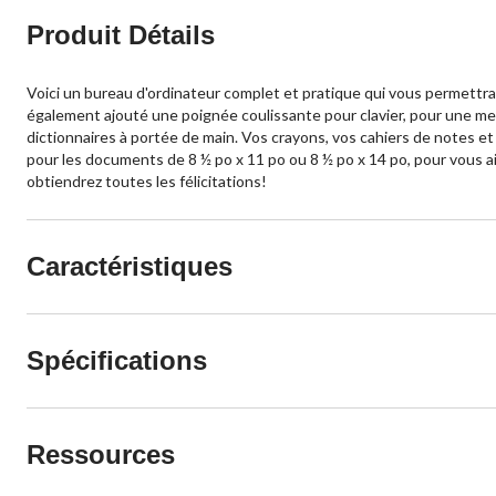
Produit Détails
Voici un bureau d'ordinateur complet et pratique qui vous permettra d
également ajouté une poignée coulissante pour clavier, pour une meil
dictionnaires à portée de main. Vos crayons, vos cahiers de notes et 
pour les documents de 8 ½ po x 11 po ou 8 ½ po x 14 po, pour vous ai
obtiendrez toutes les félicitations!
Caractéristiques
Spécifications
Ressources