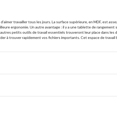
'aimer travailler tous les jours. La surface supérieure, en MDF, est assez
leure ergonomie. Un autre avantage : il y a une tablette de rangement so
autres petits outils de travail essentiels trouveront leur place dans les
der à trouver rapidement vos fichiers importants. Cet espace de travail 