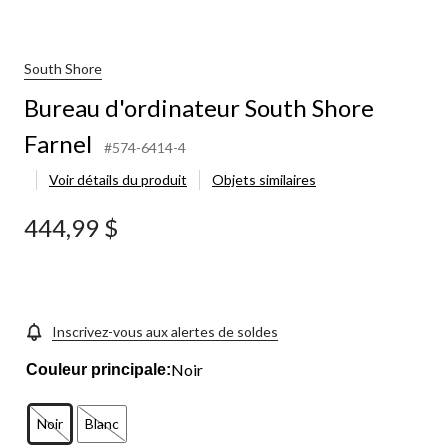
South Shore
Bureau d'ordinateur South Shore
Farnel
#574-6414-4
Voir détails du produit
Objets similaires
444,99 $
Inscrivez-vous aux alertes de soldes
Noir
Couleur principale:
Noir
Blanc