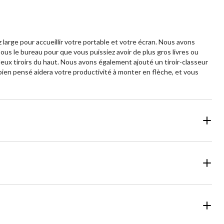
 large pour accueillir votre portable et votre écran. Nous avons
us le bureau pour que vous puissiez avoir de plus gros livres ou
 deux tiroirs du haut. Nous avons également ajouté un tiroir-classeur
bien pensé aidera votre productivité à monter en flèche, et vous