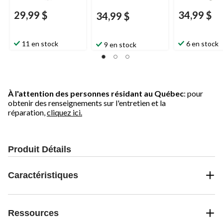
29,99 $
34,99 $
34,99 $
11 en stock
6 en stock
9 en stock
À l'attention des personnes résidant au Québec
: pour
obtenir des renseignements sur l'entretien et la
réparation,
cliquez ici.
Produit Détails
Caractéristiques
Ressources