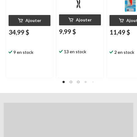
Ajouter
Ajouter
Ajou
9,99 $
34,99 $
11,49 $
13 en stock
9 en stock
2 en stock