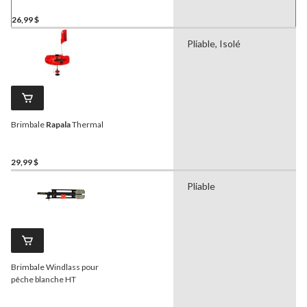
26,99 $
Pliable, Isolé
Brimbale
Rapala
Thermal
29,99 $
Pliable
Brimbale Windlass pour
pêche blanche HT