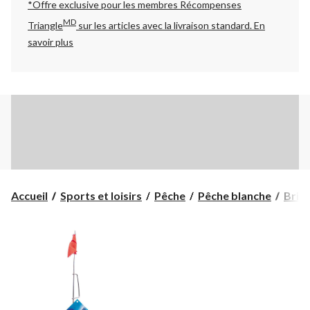
*Offre exclusive pour les membres Récompenses
MD
Triangle
sur les articles avec la livraison standard.
En
savoir plus
Accueil
Sports et loisirs
Pêche
Pêche blanche
Brimb