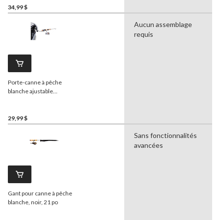
34,99 $
Aucun assemblage
requis
Porte-canne à pêche
blanche ajustable
BIGROCK Otter
29,99 $
Sans fonctionnalités
avancées
Gant pour canne à pêche
blanche, noir, 21 po