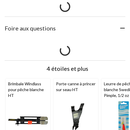
Foire aux questions
4 étoiles et plus
Brimbale Windlass
Porte-canne à princer
Leurre de pêc
pour pêche blanche
sur seau HT
blanche Swed
HT
Pimple, 1/2 oz