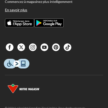
Commencez à magasinez plus intelligemment
En savoir plus
© 2026 La Société Canadian Tire Limitée. Tous droits réservés.