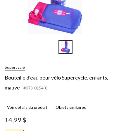
Supercycle
Bouteille d'eau pour vélo Supercycle, enfants,
mauve
#073-0154-0
Voir détails du produit
Objets similaires
14,99 $