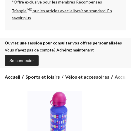
*Offre exclusive pour les membres Récompenses
MD
Triangle
sur les articles avec la livraison standard.
En
savoir plus
Ouvrez une session pour consulter vos offres personnalisées
Vous n’avez pas de compte?
Adhérez maintenant
Se connecter
Accueil
Sports et loisirs
Vélos et accessoires
Accesso