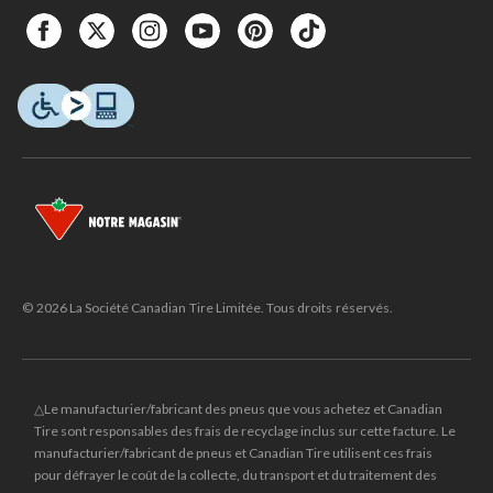
© 2026 La Société Canadian Tire Limitée. Tous droits réservés.
△Le manufacturier/fabricant des pneus que vous achetez et Canadian
Tire sont responsables des frais de recyclage inclus sur cette facture. Le
manufacturier/fabricant de pneus et Canadian Tire utilisent ces frais
pour défrayer le coût de la collecte, du transport et du traitement des