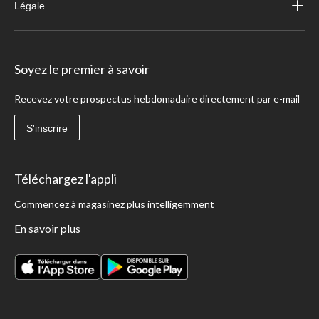
Légale
Soyez le premier à savoir
Recevez votre prospectus hebdomadaire directement par e-mail
S'inscrire
Téléchargez l'appli
Commencez à magasinez plus intelligemment
En savoir plus