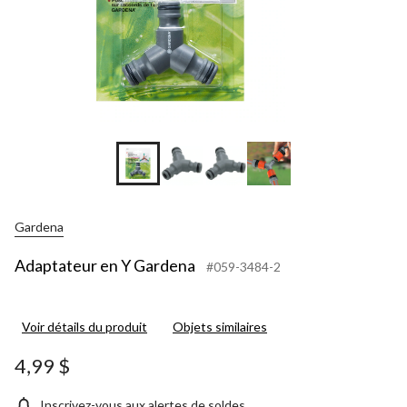
Gardena
Adaptateur en Y Gardena
#059-3484-2
Voir détails du produit
Objets similaires
4,99 $
Inscrivez-vous aux alertes de soldes