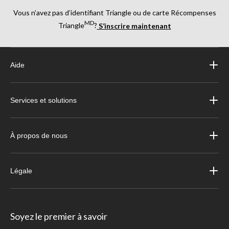
Vous n’avez pas d’identifiant Triangle ou de carte Récompenses
MD
Triangle
?
S’inscrire maintenant
Aide
Services et solutions
À propos de nous
Légale
Soyez le premier à savoir