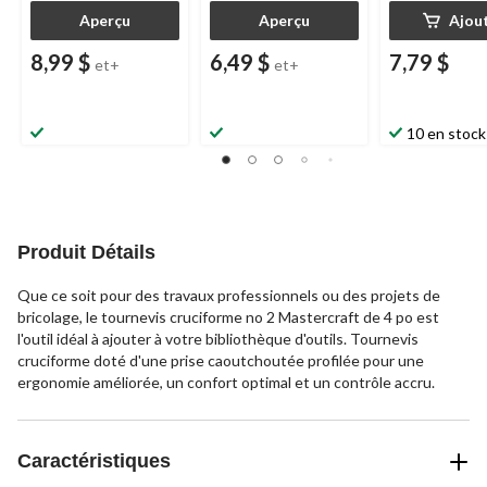
Aperçu
Aperçu
Ajou
8,99 $
6,49 $
7,79 $
et+
et+
10 en stock
Produit Détails
Que ce soit pour des travaux professionnels ou des projets de
bricolage, le tournevis cruciforme no 2 Mastercraft de 4 po est
l'outil idéal à ajouter à votre bibliothèque d'outils. Tournevis
cruciforme doté d'une prise caoutchoutée profilée pour une
ergonomie améliorée, un confort optimal et un contrôle accru.
Caractéristiques