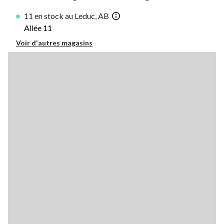
11 en stock au Leduc, AB
Allée 11
Voir d'autres magasins