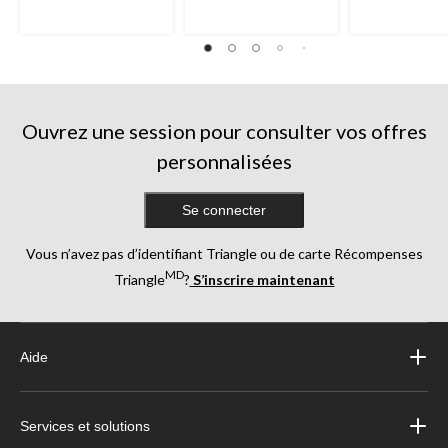
Ouvrez une session pour consulter vos offres
personnalisées
Se connecter
Vous n’avez pas d’identifiant Triangle ou de carte Récompenses
MD
Triangle
?
S’inscrire maintenant
Aide
Services et solutions