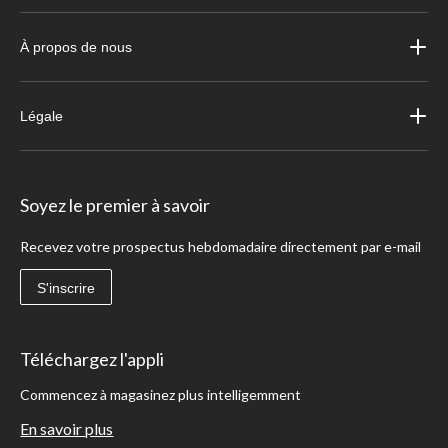
À propos de nous
Légale
Soyez le premier à savoir
Recevez votre prospectus hebdomadaire directement par e-mail
S'inscrire
Téléchargez l'appli
Commencez à magasinez plus intelligemment
En savoir plus