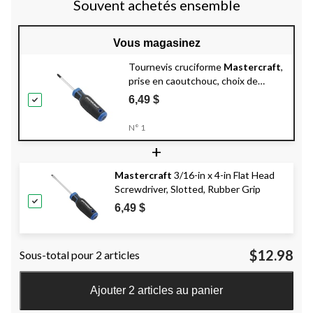
Souvent achetés ensemble
Vous magasinez
Tournevis cruciforme
Mastercraft
,
prise en caoutchouc, choix de
tailles
6,49 $
N° 1
+
Mastercraft
3/16-in x 4-in Flat Head
Screwdriver, Slotted, Rubber Grip
6,49 $
$12.98
Sous-total pour 2 articles
Ajouter 2 articles au panier