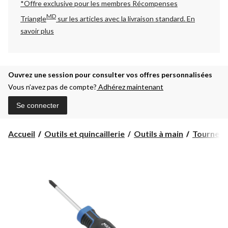
*Offre exclusive pour les membres Récompenses
MD
Triangle
sur les articles avec la livraison standard.
En
savoir plus
Ouvrez une session pour consulter vos offres personnalisées
Vous n’avez pas de compte?
Adhérez maintenant
Se connecter
Accueil
Outils et quincaillerie
Outils à main
Tournevi