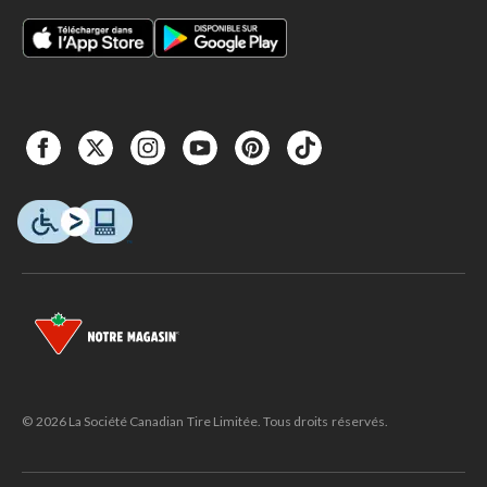
© 2026 La Société Canadian Tire Limitée. Tous droits réservés.