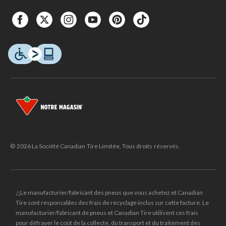
© 2026 La Société Canadian Tire Limitée. Tous droits réservés.
△Le manufacturier/fabricant des pneus que vous achetez et Canadian
Tire sont responsables des frais de recyclage inclus sur cette facture. Le
manufacturier/fabricant de pneus et Canadian Tire utilisent ces frais
pour défrayer le coût de la collecte, du transport et du traitement des