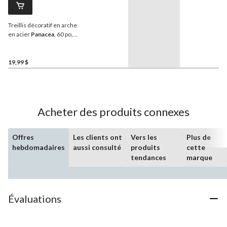
Treillis décoratif en arche
en acier
Panacea
, 60 po,
noir
19,99 $
Acheter des produits connexes
Offres
Les clients ont
Vers les
Plus de
hebdomadaires
aussi consulté
produits
cette
tendances
marque
Évaluations