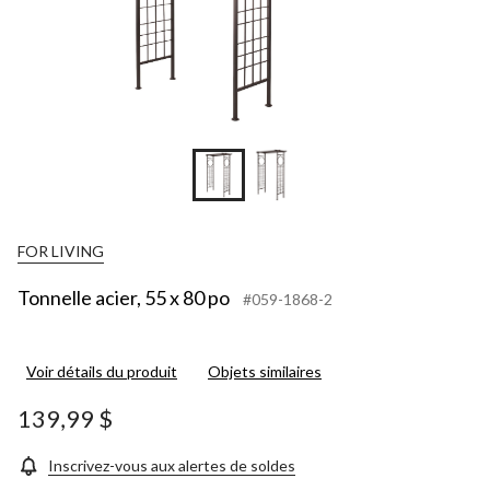
FOR LIVING
Tonnelle acier, 55 x 80 po
#059-1868-2
Voir détails du produit
Objets similaires
139,99 $
Inscrivez-vous aux alertes de soldes