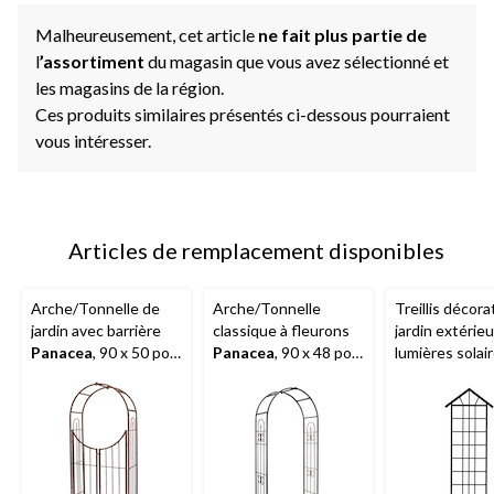
Malheureusement, cet article
ne fait plus partie de
l
’assortiment
du magasin que vous avez sélectionné et
les magasins de la région.
Ces produits similaires présentés ci-dessous pourraient
vous intéresser.
Articles de remplacement disponibles
Arche/Tonnelle de
Arche/Tonnelle
Treillis décora
jardin avec barrière
classique à fleurons
jardin extérie
Panacea
, 90 x 50 po,
Panacea
, 90 x 48 po,
lumières solair
bronze
noir
po