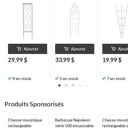
Ajouter
Ajouter
Ajou
29,99 $
33,99 $
19,99 $
4 en stock
5 en stock
7 en stock
Produits Sponsorisés
Chasse-moustique
Barbecue Napoleon
Chasse-moust
rechargeable
série 500 encastrable
rechargeable 