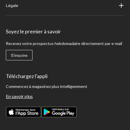
Légale
Soyez le premier à savoir
Recevez votre prospectus hebdomadaire directement par e-mail
S'inscrire
Téléchargez l'appli
Commencez à magasinez plus intelligemment
En savoir plus