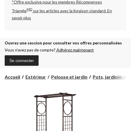
*Offre exclusive pour les membres Récompenses
MD
Triangle
sur les articles avec la livraison standard.
En
savoir plus
Ouvrez une session pour consulter vos offres personnalisées
Vous n’avez pas de compte?
Adhérez maintenant
Se connecter
Accueil
Extérieur
Pelouse et jardin
Pots, jardinières 