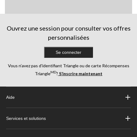
Ouvrez une session pour consulter vos offres
personnalisées
Se connecter
Vous n’avez pas d’identifiant Triangle ou de carte Récompenses
MD
Triangle
?
S’inscrire maintenant
Aide
Services et solutions