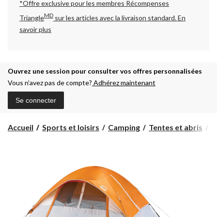
*Offre exclusive pour les membres Récompenses
MD
Triangle
sur les articles avec la livraison standard.
En
savoir plus
Ouvrez une session pour consulter vos offres personnalisées
Vous n’avez pas de compte?
Adhérez maintenant
Se connecter
Accueil
Sports et loisirs
Camping
Tentes et abris
T