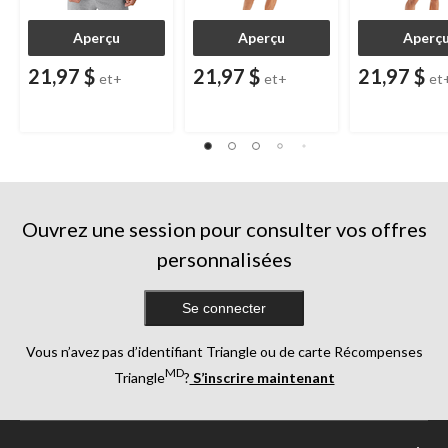
Aperçu
Aperçu
Aperç
21,97 $
21,97 $
21,97 $
et+
et+
et
Ouvrez une session pour consulter vos offres
personnalisées
Se connecter
Vous n’avez pas d’identifiant Triangle ou de carte Récompenses
MD
Triangle
?
S’inscrire maintenant