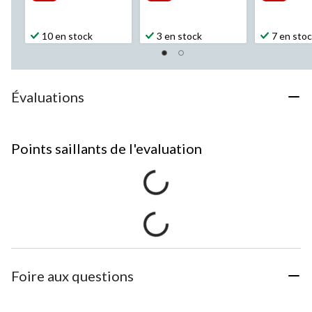
10 en stock
3 en stock
7 en sto
Évaluations
Points saillants de l'evaluation
Foire aux questions