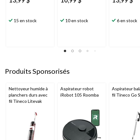
15 en stock
10 en stock
6 en stock
Produits Sponsorisés
Nettoyeur humide à
Aspirateur-robot
Aspirateur bal
planchers durs avec
iRobot 105 Roomba
fil Tineco Go S
fil Tineco Litevak