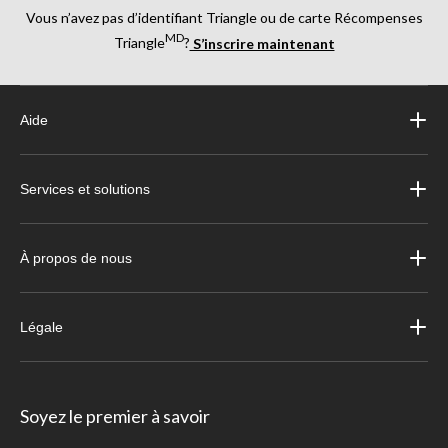
Vous n’avez pas d’identifiant Triangle ou de carte Récompenses
MD
Triangle
?
S’inscrire maintenant
Aide
Services et solutions
À propos de nous
Légale
Soyez le premier à savoir