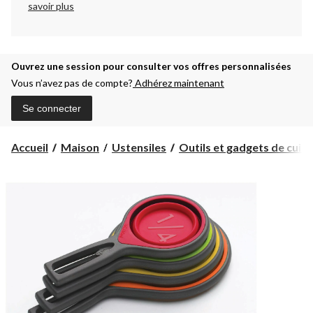
savoir plus
Ouvrez une session pour consulter vos offres personnalisées
Vous n’avez pas de compte?
Adhérez maintenant
Se connecter
Accueil
Maison
Ustensiles
Outils et gadgets de cuisi