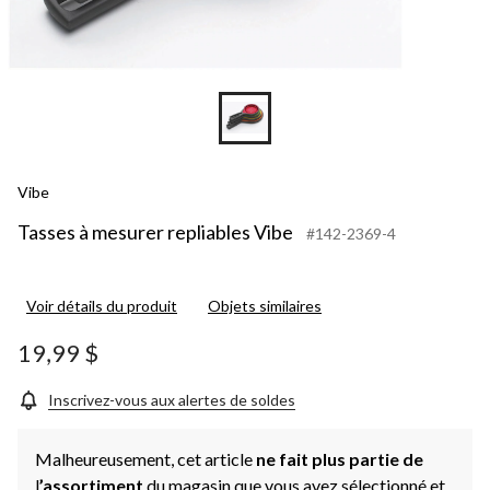
Vibe
Tasses à mesurer repliables Vibe
#142-2369-4
Voir détails du produit
Objets similaires
19,99 $
Inscrivez-vous aux alertes de soldes
Malheureusement, cet article
ne fait plus partie de
l
’assortiment
du magasin que vous avez sélectionné et