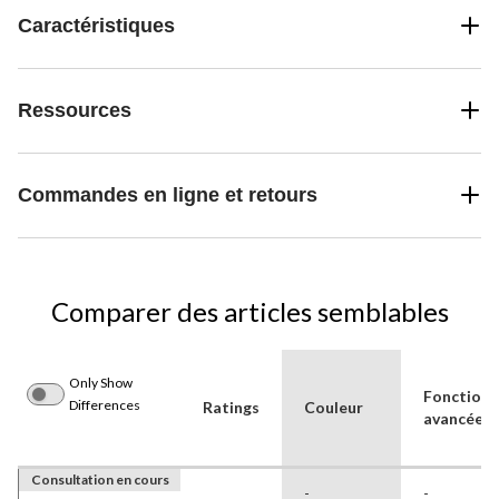
Caractéristiques
Ressources
Commandes en ligne et retours
Comparer des articles semblables
Only Show
Fonctionn
Differences
Ratings
Couleur
avancées
Consultation en cours
-
-