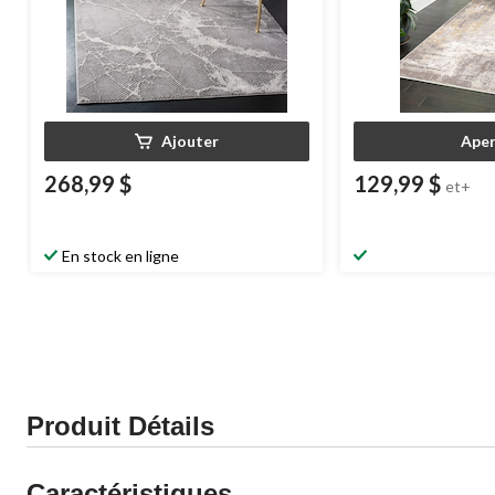
Ajouter
Aper
268,99 $
129,99 $
et+
En stock en ligne
Produit Détails
Caractéristiques