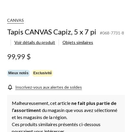
CANVAS
Tapis CANVAS Capiz, 5 x 7 pi
#068-7731-8
Voir détails du produit
Objets similaires
99,99 $
Mieux notés
Exclusivité
Inscrivez-vous aux alertes de soldes
Malheureusement, cet article
ne fait plus partie de
l
’assortiment
du magasin que vous avez sélectionné
et les magasins de la région.
Ces produits similaires présentés ci-dessous
pourraient vous intéresser.