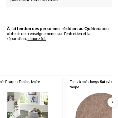
À l'attention des personnes résidant au Québec
: pour
obtenir des renseignements sur l'entretien et la
réparation,
cliquez ici.
pis Ecarpet Fabian, ivoire
Tapis à poils longs
Safavieh
Ca
taupe