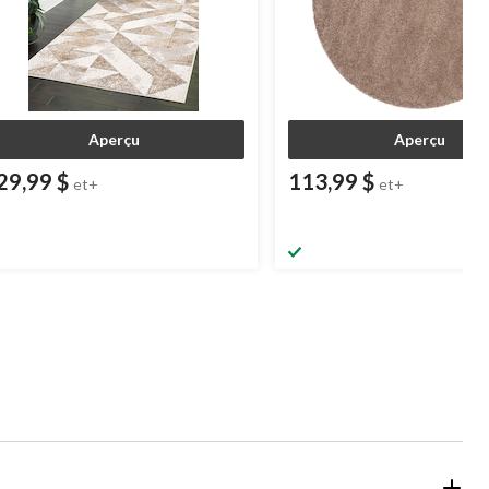
Aperçu
Aperçu
29,99 $
113,99 $
et+
et+