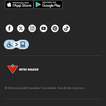
© 2026 La Société Canadian Tire Limitée. Tous droits réservés.