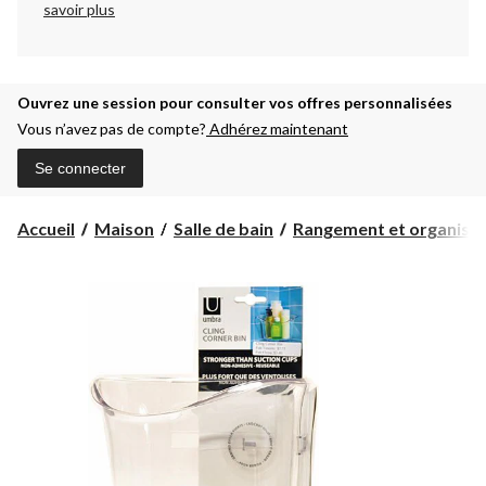
savoir plus
Ouvrez une session pour consulter vos offres personnalisées
Vous n’avez pas de compte?
Adhérez maintenant
Se connecter
Accueil
Maison
Salle de bain
Rangement et organisati