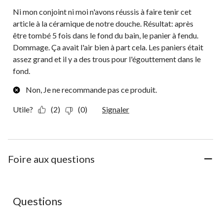
Ni mon conjoint ni moi n'avons réussis à faire tenir cet
article à la céramique de notre douche. Résultat: après
être tombé 5 fois dans le fond du bain, le panier à fendu.
Dommage. Ça avait l'air bien à part cela. Les paniers était
assez grand et il y a des trous pour l'égouttement dans le
fond.
Non, Je ne recommande pas ce produit.
Utile?
(2)
(0)
Signaler
Foire aux questions
Aucune question n'a été posée sur ce produit.
Questions