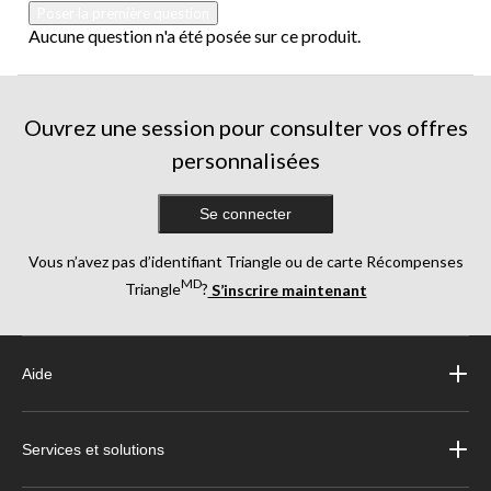
Poser la première question
Aucune question n'a été posée sur ce produit.
Ouvrez une session pour consulter vos offres
personnalisées
Se connecter
Vous n’avez pas d’identifiant Triangle ou de carte Récompenses
MD
Triangle
?
S’inscrire maintenant
Aide
Services et solutions