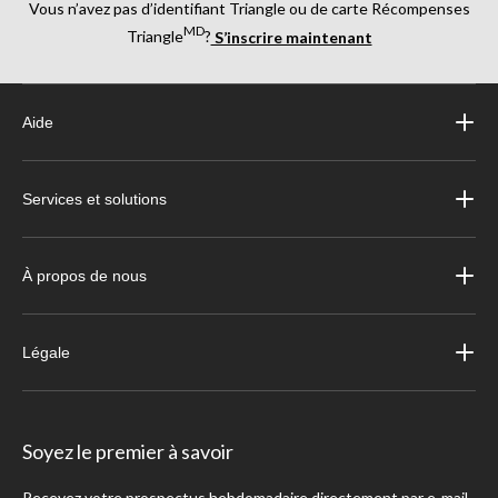
Vous n’avez pas d’identifiant Triangle ou de carte Récompenses
MD
Triangle
?
S’inscrire maintenant
Aide
Services et solutions
À propos de nous
Légale
Soyez le premier à savoir
Recevez votre prospectus hebdomadaire directement par e-mail