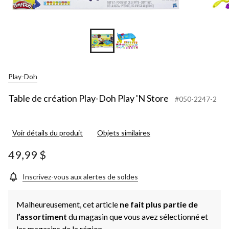
Play-Doh
Table de création Play-Doh Play 'N Store
#050-2247-2
Voir détails du produit
Objets similaires
49,99 $
Inscrivez-vous aux alertes de soldes
Malheureusement, cet article
ne fait plus partie de
l
’assortiment
du magasin que vous avez sélectionné et
les magasins de la région.