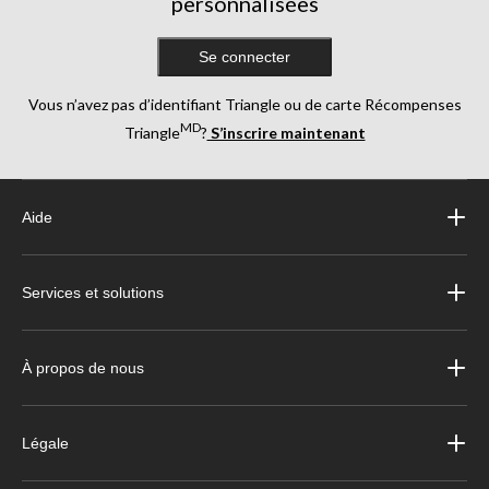
personnalisées
Se connecter
Vous n’avez pas d’identifiant Triangle ou de carte Récompenses
MD
Triangle
?
S’inscrire maintenant
Aide
Services et solutions
À propos de nous
Légale