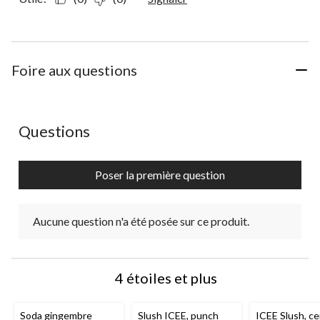
Foire aux questions
Aucune question n'a été posée sur ce produit.
Questions
Poser la première question
Aucune question n'a été posée sur ce produit.
4 étoiles et plus
Soda gingembre
Slush ICEE, punch
ICEE Slush, ce