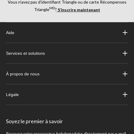
Vous n’avez pas d’identifiant Triangle ou de carte Récompenses
MD
Triangle
?
S’inscrire maintenant
Aide
Services et solutions
À propos de nous
Légale
Soyez le premier à savoir
Recevez votre prospectus hebdomadaire directement par e-mail