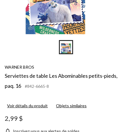
WARNER BROS
Serviettes de table Les Abominables petits-pieds,
paq. 16
#842-6665-8
Voir détails du produit
Objets similaires
2,99 $
Inscrivez-vous aux alertes de soldes