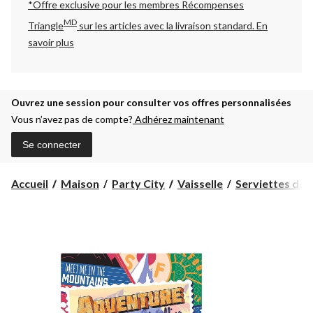
*Offre exclusive pour les membres Récompenses
MD
Triangle
sur les articles avec la livraison standard.
En
savoir plus
Ouvrez une session pour consulter vos offres personnalisées
Vous n’avez pas de compte?
Adhérez maintenant
Se connecter
Accueil
Maison
Party City
Vaisselle
Serviettes de 