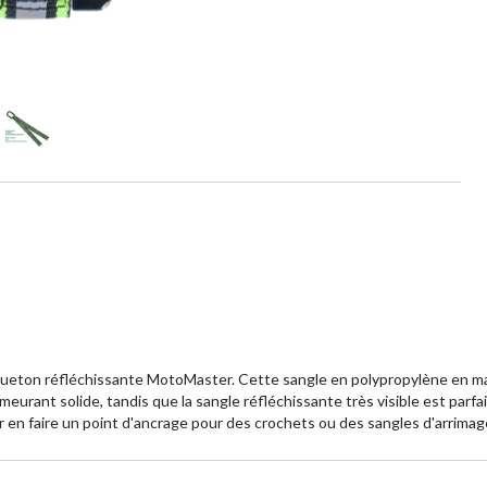
squeton réfléchissante MotoMaster. Cette sangle en polypropylène en ma
urant solide, tandis que la sangle réfléchissante très visible est parfai
 en faire un point d'ancrage pour des crochets ou des sangles d'arrimag