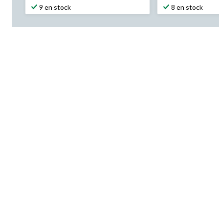
9 en stock
8 en stock