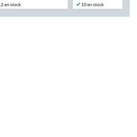
12 en stock
10 en stock