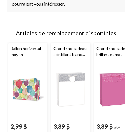
pourraient vous intéresser.
Articles de remplacement disponibles
Ballon horizontal
Grand sac-cadeau
Grand sac-cadeau
moyen
scintillant blanc
brillant et mat
mat
2,99 $
3,89 $
3,89 $
et+