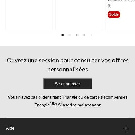
649,
$)
Solde
Ouvrez une session pour consulter vos offres
personnalisées
Se connecter
Vous n’avez pas d’identifiant Triangle ou de carte Récompenses
MD
Triangle
?
S’inscrire maintenant
Aide