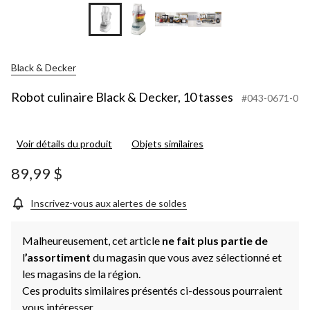
Black & Decker
Robot culinaire Black & Decker, 10 tasses
#043-0671-0
Voir détails du produit
Objets similaires
89,99 $
Inscrivez-vous aux alertes de soldes
Malheureusement, cet article
ne fait plus partie de
l
’assortiment
du magasin que vous avez sélectionné et
les magasins de la région.
Ces produits similaires présentés ci-dessous pourraient
vous intéresser.