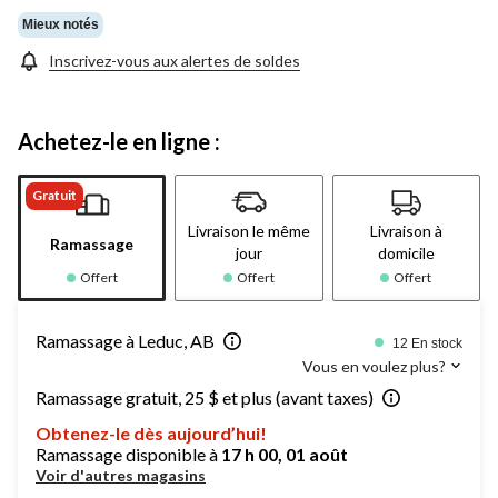
Mieux notés
Inscrivez-vous aux alertes de soldes
Achetez-le en ligne :
Gratuit
Livraison le même
Livraison à
Ramassage
jour
domicile
Offert
Offert
Offert
Ramassage à Leduc, AB
12 En stock
Vous en voulez plus?
Ramassage gratuit, 25 $ et plus (avant taxes)
Obtenez-le dès aujourd’hui!
Ramassage disponible à
17 h 00, 01 août
Voir d'autres magasins