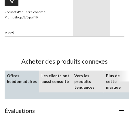
Robinet d'équerre chromé
PlumbShop, 3/8 po FIP
9,99 $
Acheter des produits connexes
Offres
Les clients ont
Vers les
Plus de
hebdomadaires
aussi consulté
produits
cette
tendances
marque
Évaluations