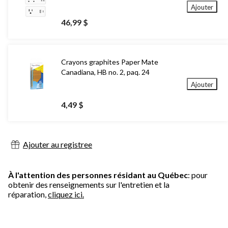
Ajouter
46,99 $
Crayons graphites Paper Mate
Canadiana, HB no. 2, paq. 24
Ajouter
4,49 $
Ajouter au registree
À l'attention des personnes résidant au Québec
: pour
obtenir des renseignements sur l'entretien et la
réparation,
cliquez ici.