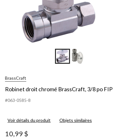
BrassCraft
Robinet droit chromé BrassCraft, 3/8 po FIP
#063-0585-8
Voir détails du produit
Objets similaires
10,99 $