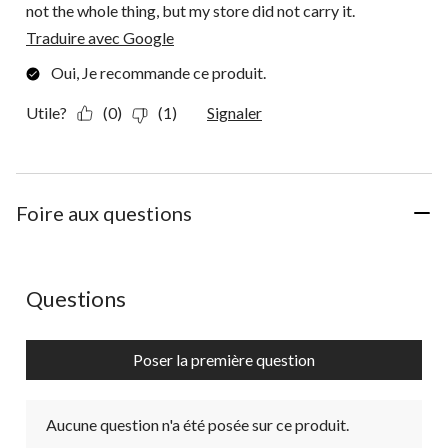
not the whole thing, but my store did not carry it.
Traduire avec Google
Oui, Je recommande ce produit.
Utile?
(0)
(1)
Signaler
Foire aux questions
Aucune question n'a été posée sur ce produit.
Questions
Poser la première question
Aucune question n'a été posée sur ce produit.