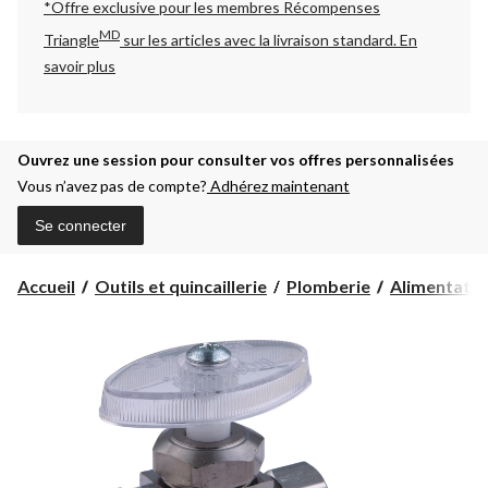
*Offre exclusive pour les membres Récompenses
MD
Triangle
sur les articles avec la livraison standard.
En
savoir plus
Ouvrez une session pour consulter vos offres personnalisées
Vous n’avez pas de compte?
Adhérez maintenant
Se connecter
Accueil
Outils et quincaillerie
Plomberie
Alimentatio