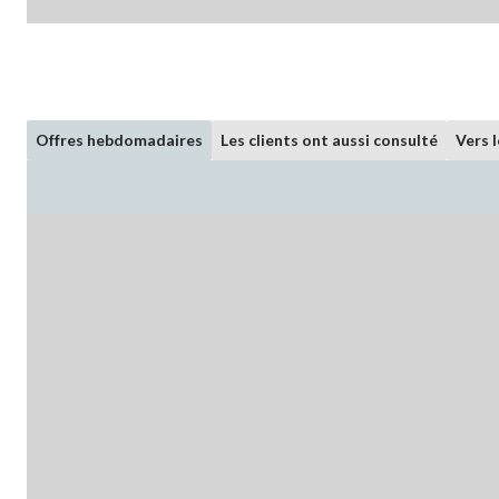
Offres hebdomadaires
Les clients ont aussi consulté
Vers 