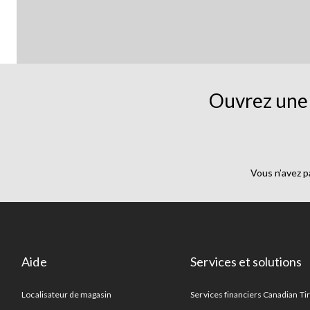
Ouvrez une 
Vous n’avez p
Aide
Services et solutions
Localisateur de magasin
Services financiers Canadian Ti