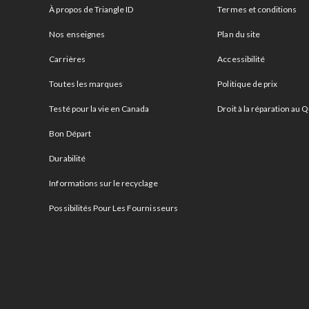
À propos de Triangle ID
Termes et conditions
Nos enseignes
Plan du site
Carrières
Accessibilité
Toutes les marques
Politique de prix
Testé pour la vie en Canada
Droit à la réparation au
Bon Départ
Durabilité
Informations sur le recyclage
Possibilités Pour Les Fournisseurs