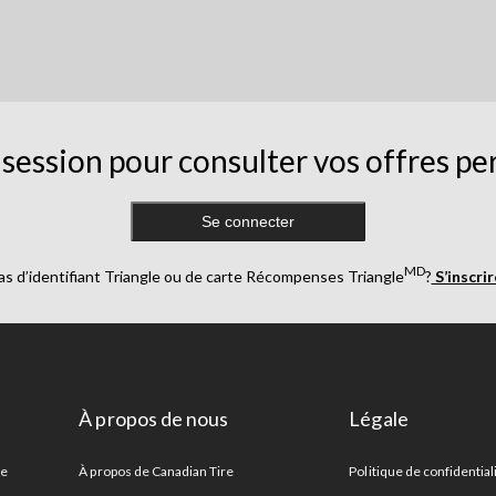
session pour consulter vos offres pe
Se connecter
MD
as d’identifiant Triangle ou de carte Récompenses Triangle
?
S’inscri
À propos de nous
Légale
re
À propos de Canadian Tire
Politique de confidential