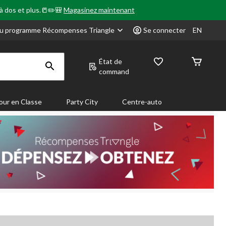
 à dos et plus.📒✏️🎒
Magasinez maintenant
u programme Récompenses Triangle
Se connecter
EN
État de
command
our en Classe
Party City
Centre-auto