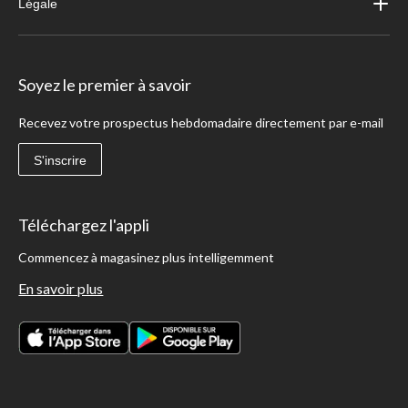
Légale
Soyez le premier à savoir
Recevez votre prospectus hebdomadaire directement par e-mail
S'inscrire
Téléchargez l'appli
Commencez à magasinez plus intelligemment
En savoir plus