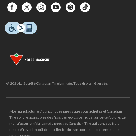
© 2026 La Société Canadian Tire Limitée. Tous droits réservés.
△Le manufacturier/fabricant des pneus que vous achetez et Canadian
Tire sont responsables des frais de recyclage inclus sur cette facture. Le
manufacturier/fabricant de pneus et Canadian Tire utilisent ces frais
pour défrayer le coût de la collecte, du transport et du traitement des
pneus usagés.