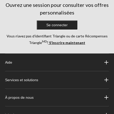
évaluations
Ouvrez une session pour consulter vos offres
personnalisées
Se connecter
Vous n’avez pas d’identifiant Triangle ou de carte Récompenses
MD
Triangle
?
S’inscrire maintenant
Aide
Services et solutions
À propos de nous