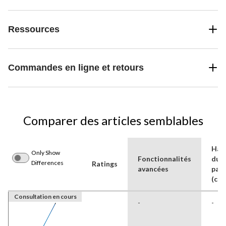
Ressources
Commandes en ligne et retours
Comparer des articles semblables
Hau
Only Show
Fonctionnalités
du
Differences
Ratings
avancées
paq
(cm)
Consultation en cours
-
-