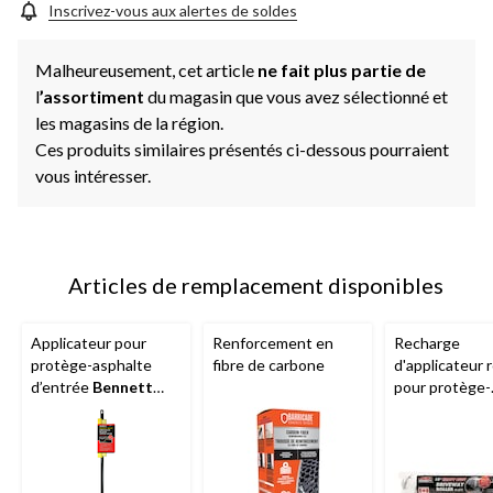
Inscrivez-vous aux alertes de soldes
Malheureusement, cet article
ne fait plus partie de
l
’assortiment
du magasin que vous avez sélectionné et
les magasins de la région.
Ces produits similaires présentés ci-dessous pourraient
vous intéresser.
Articles de remplacement disponibles
Applicateur pour
Renforcement en
Recharge
protège-asphalte
fibre de carbone
d'applicateur 
d’entrée
Bennett
pour protège-
avec raclette/brosse,
asphalte
Benn
11 po
po