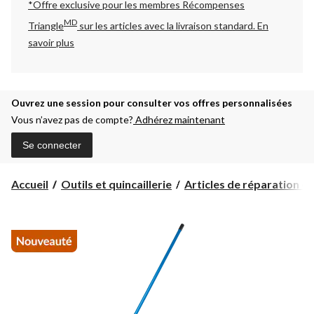
*Offre exclusive pour les membres Récompenses
MD
Triangle
sur les articles avec la livraison standard.
En
savoir plus
Ouvrez une session pour consulter vos offres personnalisées
Vous n’avez pas de compte?
Adhérez maintenant
Se connecter
Accueil
Outils et quincaillerie
Articles de réparation et d