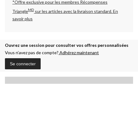
*Offre exclusive pour les membres Récompenses
MD
Triangle
sur les articles avec la livraison standard.
En
savoir plus
Ouvrez une session pour consulter vos offres personnalisées
Vous n’avez pas de compte?
Adhérez maintenant
Se connecter