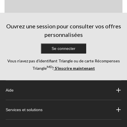
Ouvrez une session pour consulter vos offres
personnalisées
Se connecter
Vous n’avez pas d’identifiant Triangle ou de carte Récompenses
MD
Triangle
?
S’inscrire maintenant
Aide
Services et solutions