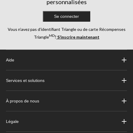
personnalisées
Se connecter
Vous n’avez pas d’identifiant Triangle ou de carte Récompenses
MD
Triangle
?
S’inscrire maintenant
Aide
Services et solutions
À propos de nous
Légale