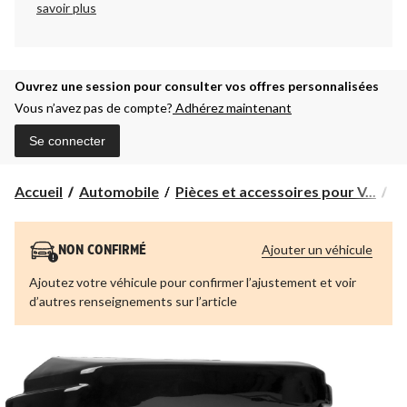
savoir plus
Ouvrez une session pour consulter vos offres personnalisées
Vous n’avez pas de compte?
Adhérez maintenant
Se connecter
Accueil
Automobile
Pièces et accessoires pour V...
Pi
Ajouter un véhicule
NON CONFIRMÉ
Ajoutez votre véhicule pour confirmer l’ajustement et voir
d’autres renseignements sur l’article