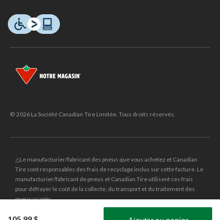
© 2026 La Société Canadian Tire Limitée. Tous droits réservés.
△Le manufacturier/fabricant des pneus que vous achetez et Canadian
Tire sont responsables des frais de recyclage inclus sur cette facture. Le
manufacturier/fabricant de pneus et Canadian Tire utilisent ces frais
pour défrayer le coût de la collecte, du transport et du traitement des
pneus usagés.
MD
CANADIAN TIRE
et le logo du triangle CANADIAN TIRE sont des
105,99 $