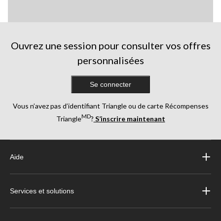
Ouvrez une session pour consulter vos offres
personnalisées
Se connecter
Vous n’avez pas d’identifiant Triangle ou de carte Récompenses
MD
Triangle
?
S’inscrire maintenant
Aide
Services et solutions