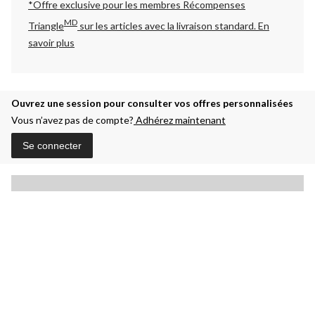
*Offre exclusive pour les membres Récompenses
MD
Triangle
sur les articles avec la livraison standard.
En
savoir plus
Ouvrez une session pour consulter vos offres personnalisées
Vous n’avez pas de compte?
Adhérez maintenant
Se connecter