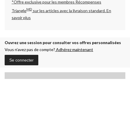
*Offre exclusive pour les membres Récompenses
MD
Triangle
sur les articles avec la livraison standard.
En
savoir plus
Ouvrez une session pour consulter vos offres personnalisées
Vous n’avez pas de compte?
Adhérez maintenant
Se connecter