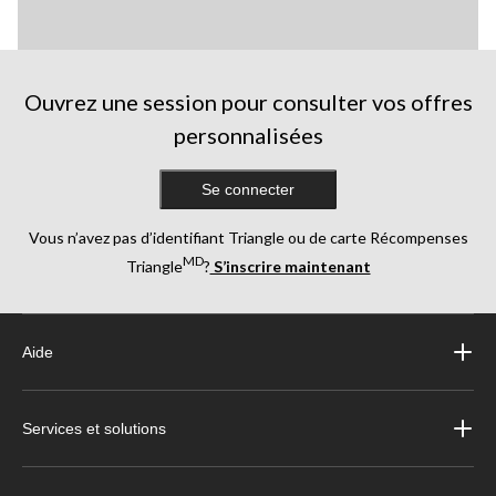
Ouvrez une session pour consulter vos offres
personnalisées
Se connecter
Vous n’avez pas d’identifiant Triangle ou de carte Récompenses
MD
Triangle
?
S’inscrire maintenant
Aide
Services et solutions