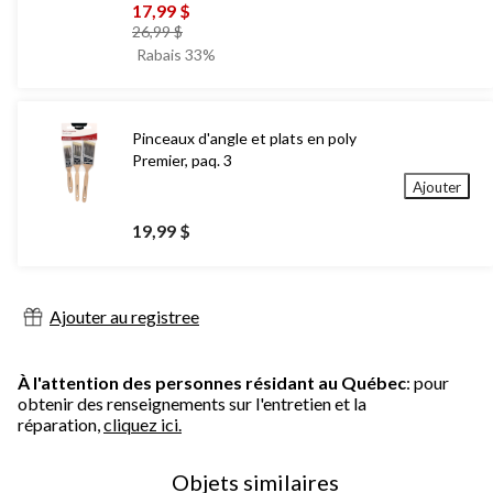
17,99 $
prix
26,99 $
était
Rabais 33%
26,99 $
Pinceaux d'angle et plats en poly
Premier, paq. 3
Ajouter
19,99 $
Ajouter au registree
À l'attention des personnes résidant au Québec
: pour
obtenir des renseignements sur l'entretien et la
réparation,
cliquez ici.
Objets similaires