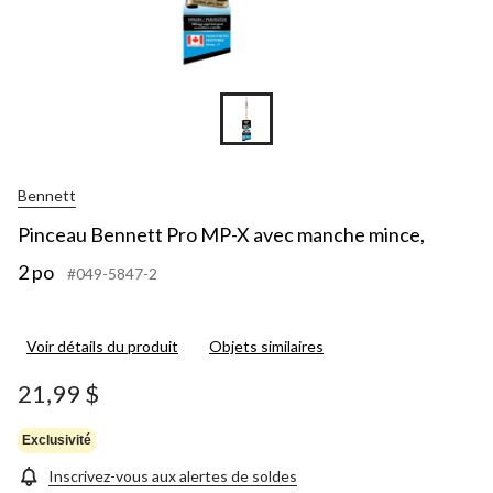
Bennett
Pinceau Bennett Pro MP-X avec manche mince,
2 po
#049-5847-2
Voir détails du produit
Objets similaires
21,99 $
Exclusivité
Inscrivez-vous aux alertes de soldes