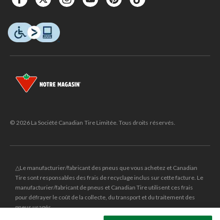
© 2026 La Société Canadian Tire Limitée. Tous droits réservés.
△Le manufacturier/fabricant des pneus que vous achetez et Canadian
Tire sont responsables des frais de recyclage inclus sur cette facture. Le
manufacturier/fabricant de pneus et Canadian Tire utilisent ces frais
pour défrayer le coût de la collecte, du transport et du traitement des
pneus usagés.
MD
CANADIAN TIRE
et le logo du triangle CANADIAN TIRE sont des