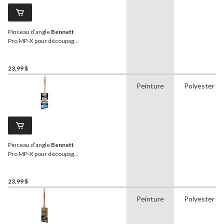
Pinceau d’angle
Bennett
Pro MP-X pour découpage
de précision, 3 po
23,99 $
Peinture
Polyester
Pinceau d’angle
Bennett
Pro MP-X pour découpage
de précision, 2,5 po
23,99 $
Peinture
Polyester