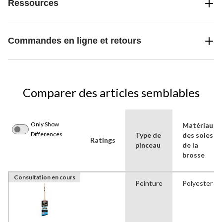
Ressources
Commandes en ligne et retours
Comparer des articles semblables
Only Show
Matériau
Differences
Type de
des soies
Ratings
pinceau
de la
brosse
Consultation en cours
Peinture
Polyester