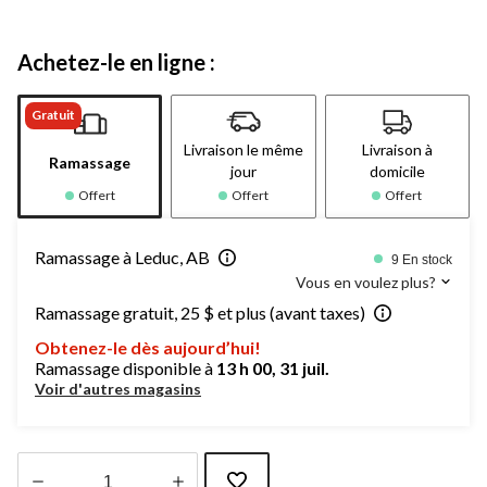
Achetez-le en ligne :
Gratuit
Livraison le même
Livraison à
Ramassage
jour
domicile
Offert
Offert
Offert
Ramassage à Leduc, AB
9 En stock
Vous en voulez plus?
Ramassage gratuit, 25 $ et plus (avant taxes)
Obtenez-le dès aujourd’hui!
Ramassage disponible à
13 h 00, 31 juil.
Voir d'autres magasins