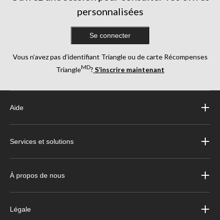
personnalisées
Se connecter
Vous n’avez pas d’identifiant Triangle ou de carte Récompenses
MD
Triangle
?
S’inscrire maintenant
Aide
Services et solutions
À propos de nous
Légale