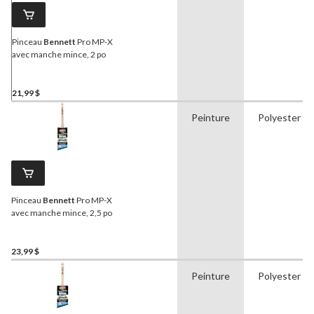
Pinceau
Bennett
Pro MP-X
avec manche mince, 2 po
21,99 $
Peinture
Polyester
Pinceau
Bennett
Pro MP-X
avec manche mince, 2,5 po
23,99 $
Peinture
Polyester