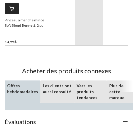
Pinceau à manche mince
Soft Blend
Bennett
, 2 po
13,99 $
Acheter des produits connexes
Offres
Les clients ont
Vers les
Plus de
hebdomadaires
aussi consulté
produits
cette
tendances
marque
Évaluations