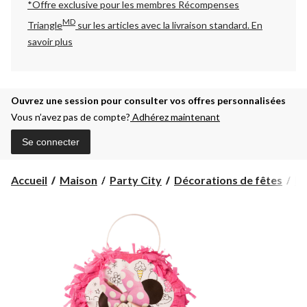
*Offre exclusive pour les membres Récompenses
MD
Triangle
sur les articles avec la livraison standard.
En
savoir plus
Ouvrez une session pour consulter vos offres personnalisées
Vous n’avez pas de compte?
Adhérez maintenant
Se connecter
Accueil
Maison
Party City
Décorations de fêtes
Dé