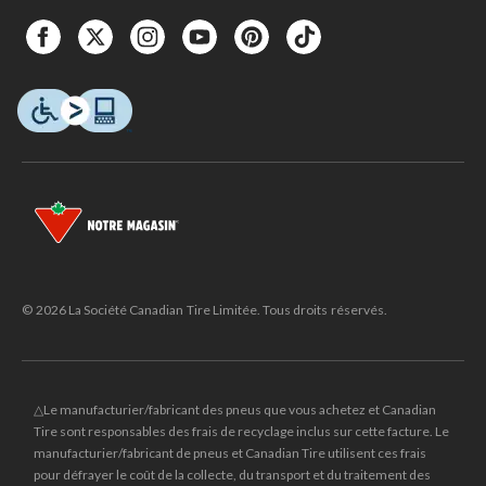
© 2026 La Société Canadian Tire Limitée. Tous droits réservés.
△Le manufacturier/fabricant des pneus que vous achetez et Canadian
Tire sont responsables des frais de recyclage inclus sur cette facture. Le
manufacturier/fabricant de pneus et Canadian Tire utilisent ces frais
pour défrayer le coût de la collecte, du transport et du traitement des