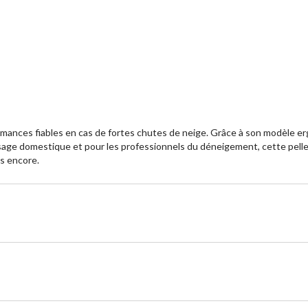
ormances fiables en cas de fortes chutes de neige. Grâce à son modèle 
usage domestique et pour les professionnels du déneigement, cette pelle
us encore.