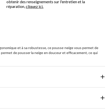
obtenir des renseignements sur l'entretien et la
réparation,
cliquez ici.
ergonomique et à sa robustesse, ce pousse-neige vous permet de
 permet de pousser la neige en douceur et efficacement, ce qui