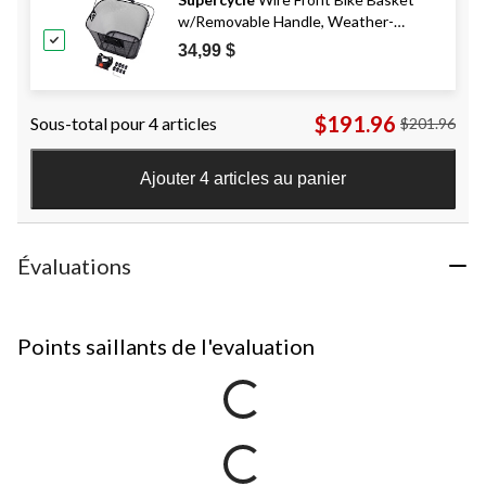
w/Removable Handle, Weather-
Resistant, Black
34,99 $
$191.96
Sous-total pour 4 articles
$201.96
Ajouter 4 articles au panier
Évaluations
Points saillants de l'evaluation