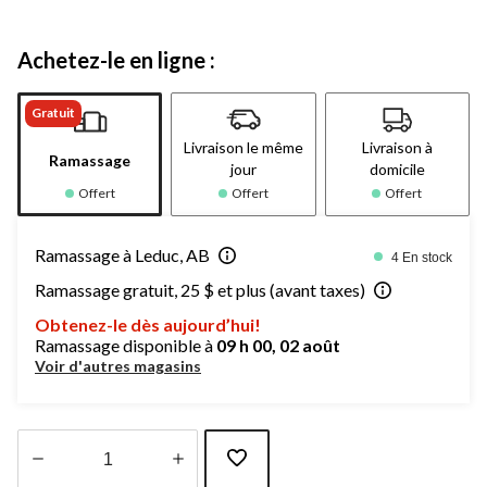
Achetez-le en ligne :
Gratuit
Livraison le même
Livraison à
Ramassage
jour
domicile
Offert
Offert
Offert
Ramassage à Leduc, AB
4 En stock
Ramassage gratuit, 25 $ et plus (avant taxes)
Obtenez-le dès aujourd’hui!
Ramassage disponible à
09 h 00, 02 août
Voir d'autres magasins