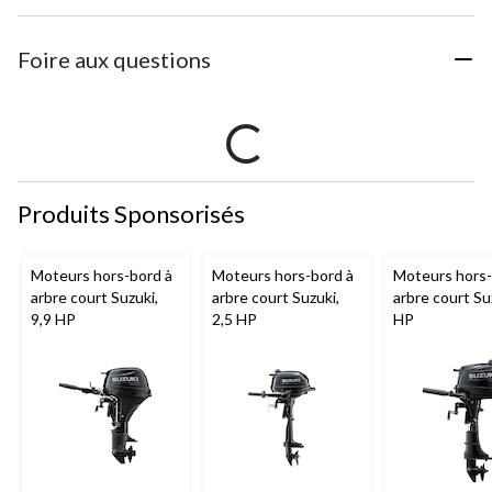
Foire aux questions
Produits Sponsorisés
Moteurs hors-bord à
Moteurs hors-bord à
Moteurs hors-
arbre court Suzuki,
arbre court Suzuki,
arbre court Su
9,9 HP
2,5 HP
HP