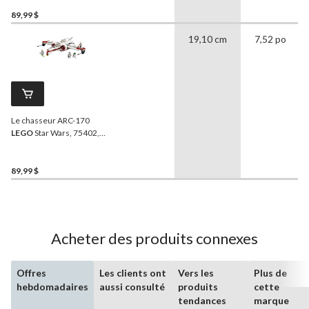
et plus
89,99 $
19,10 cm
7,52 po
Le chasseur ARC-170
LEGO
Star Wars, 75402,
497 pièces, 9 ans et plus
89,99 $
Acheter des produits connexes
Offres
Les clients ont
Vers les
Plus de
hebdomadaires
aussi consulté
produits
cette
tendances
marque