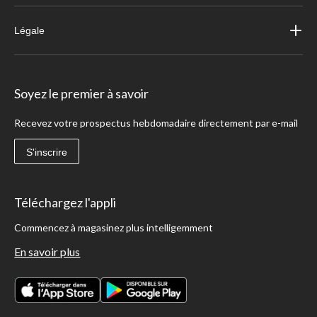
Légale
Soyez le premier à savoir
Recevez votre prospectus hebdomadaire directement par e-mail
S'inscrire
Téléchargez l'appli
Commencez à magasinez plus intelligemment
En savoir plus