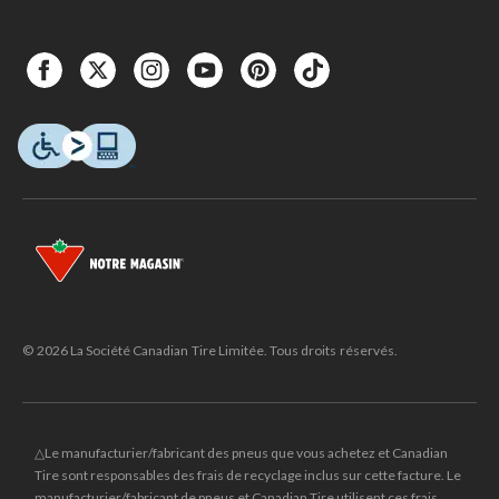
© 2026 La Société Canadian Tire Limitée. Tous droits réservés.
△Le manufacturier/fabricant des pneus que vous achetez et Canadian
Tire sont responsables des frais de recyclage inclus sur cette facture. Le
manufacturier/fabricant de pneus et Canadian Tire utilisent ces frais