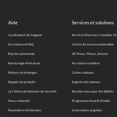
Aide
Services et solutions
Localisateur de magasin
Services financiers Canadian Ti
Assistance et FAQ
Centre de service automobile
État de commande
VE Pneus, Pieces, Articles
Ramassage et livraison
Assistance routière
Retours et échanges
Cartes cadeaux
Rappels de produits
Registre de cadeaux
Les fiches de données de sécurité
Rendez-vous pour des ballons
Nous contacter
Programme de prêt d'outils
Paramètres de témoins
Instructions et guides