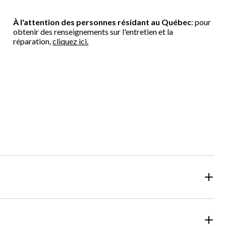
À l'attention des personnes résidant au Québec
: pour
obtenir des renseignements sur l'entretien et la
réparation,
cliquez ici.