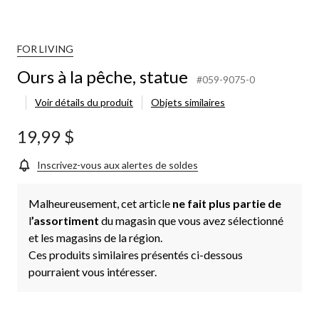
FOR LIVING
Ours à la pêche, statue
#059-9075-0
Voir détails du produit
Objets similaires
19,99 $
Inscrivez-vous aux alertes de soldes
Malheureusement, cet article
ne fait plus partie de
l
’assortiment
du magasin que vous avez sélectionné
et les magasins de la région.
Ces produits similaires présentés ci-dessous
pourraient vous intéresser.