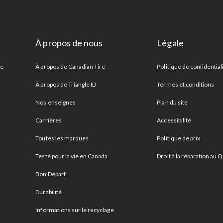
À propos de nous
Légale
re
À propos de Canadian Tire
Politique de confidential
À propos de Triangle ID
Termes et conditions
Nos enseignes
Plan du site
Carrières
Accessibilité
Toutes les marques
Politique de prix
Testé pour la vie en Canada
Droit à la réparation au
Bon Départ
Durabilité
Informations sur le recyclage