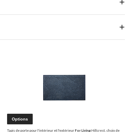
Options
Tapis de porte pour l'intérieur et l'extérieur
For Living
Hillcrest, choix de