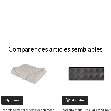
Comparer des articles semblables
Options
Ajouter
Jeté fait de matières recyclées
Nemcor
,
Plateau à chaussures
For Living
, noir,