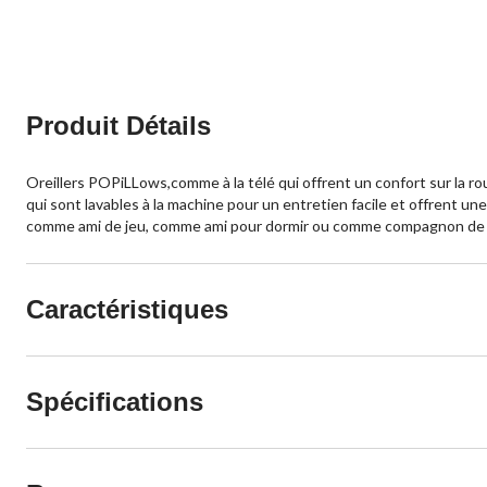
évaluations
21
évaluations
Produit Détails
Oreillers POPiLLows,comme à la télé qui offrent un confort sur la rou
qui sont lavables à la machine pour un entretien facile et offrent une
comme ami de jeu, comme ami pour dormir ou comme compagnon de nu
Caractéristiques
Spécifications