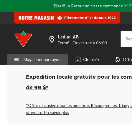
page.
🎒✏️📒Le Retour en classe commence ici. Fai
Leduc, AB
Re
votre
Fermé
⋅ Ouverture à 06:00
magasin
préféré
est
Magasiner par rayon
Circulaire
Offr
Leduc,
AB,
courament
Fermé,
Expédition locale gratuite pour les co
Ouverture
à
de 99 $*
à
06:00
cliquer
pour
*Offre exclusive pour les membres Récompenses Triangl
changer
standard.
En savoir plus