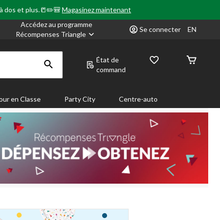
 à dos et plus.📒✏️🎒
Magasinez maintenant
Accédez au programme
Se connecter
EN
Récompenses Triangle
État de
command
our en Classe
Party City
Centre-auto