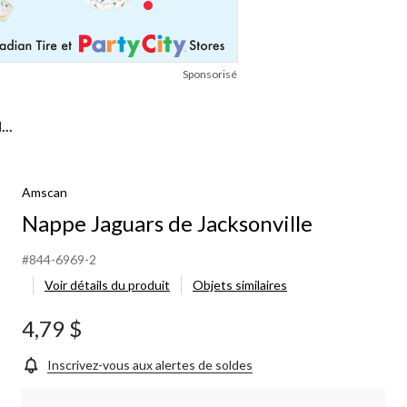
Sponsorisé
..
Amscan
Nappe Jaguars de Jacksonville
#844-6969-2
Voir détails du produit
Objets similaires
4,79 $
Inscrivez-vous aux alertes de soldes