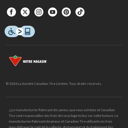
© 2026 La Société Canadian Tire Limitée. Tous droits réservés.
△Le manufacturier/fabricant des pneus que vous achetez et Canadian
Tire sont responsables des frais de recyclage inclus sur cette facture. Le
manufacturier/fabricant de pneus et Canadian Tire utilisent ces frais
pour défrayer le coût de la collecte, du transport et du traitement des