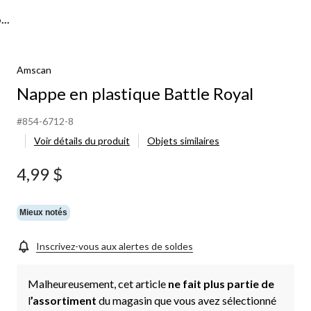
..
Amscan
Nappe en plastique Battle Royal
#854-6712-8
Voir détails du produit
Objets similaires
4,99 $
Mieux notés
Inscrivez-vous aux alertes de soldes
Malheureusement, cet article
ne fait plus partie de
l
’assortiment
du magasin que vous avez sélectionné