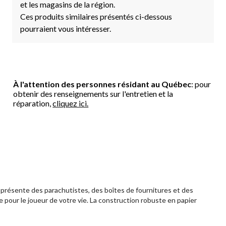
et les magasins de la région.
Ces produits similaires présentés ci-dessous
pourraient vous intéresser.
À l'attention des personnes résidant au Québec
: pour
obtenir des renseignements sur l'entretien et la
réparation,
cliquez ici.
c présente des parachutistes, des boîtes de fournitures et des
e pour le joueur de votre vie. La construction robuste en papier