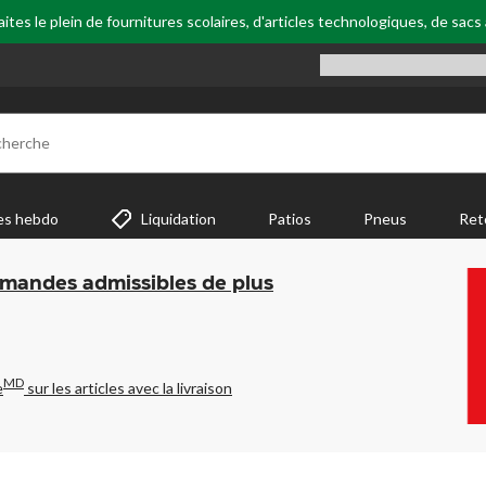
tes le plein de fournitures scolaires, d'articles technologiques, de sacs
cherche
es hebdo
Liquidation
Patios
Pneus
Ret
mmandes admissibles de plus
MD
e
sur les articles avec la livraison