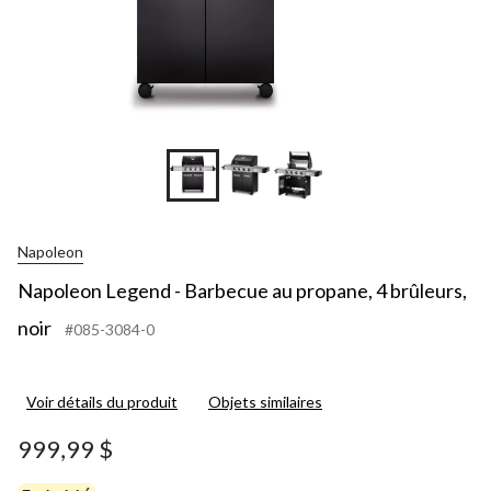
Napoleon
Napoleon Legend - Barbecue au propane, 4 brûleurs,
noir
#085-3084-0
Voir détails du produit
Objets similaires
999,99 $