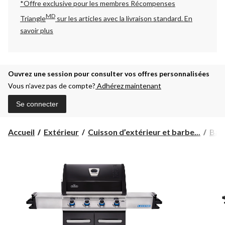
*Offre exclusive pour les membres Récompenses
MD
Triangle
sur les articles avec la livraison standard.
En
savoir plus
Ouvrez une session pour consulter vos offres personnalisées
Vous n’avez pas de compte?
Adhérez maintenant
Se connecter
Accueil
Extérieur
Cuisson d’extérieur et barbe...
Barb