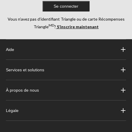
Se connecter
Vous n’avez pas d’identifiant Triangle ou de carte Récompenses
MD
Triangle
?
S’inscrire maintenant
Aide
Services et solutions
À propos de nous
Légale