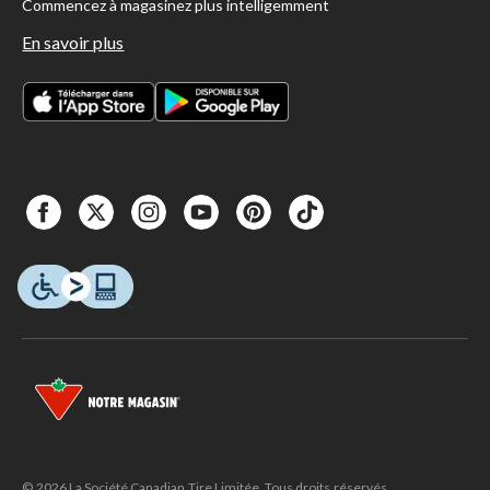
Commencez à magasinez plus intelligemment
En savoir plus
© 2026 La Société Canadian Tire Limitée. Tous droits réservés.