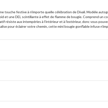
 une touche festive à n'importe quelle célébration de Divali. Modèle aut
roid et une DEL scintillante à effet de flamme de bougie. Comprend un co
f résiste aux intempéries à l'intérieur et à l'extérieur, donc vous pouvez
alise pour éclairer votre chemin, cette mini bougie gonflable infuse n'imp