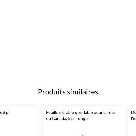
Produits similaires
, 8 pi
Feuille d'érable gonflable pour la fête
Dé
du Canada, 5 pi, rouge
l'
de