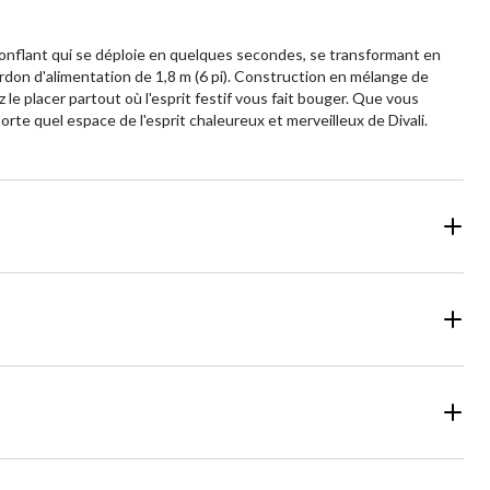
ogonflant qui se déploie en quelques secondes, se transformant en
rdon d'alimentation de 1,8 m (6 pi). Construction en mélange de
 le placer partout où l'esprit festif vous fait bouger. Que vous
orte quel espace de l'esprit chaleureux et merveilleux de Divali.