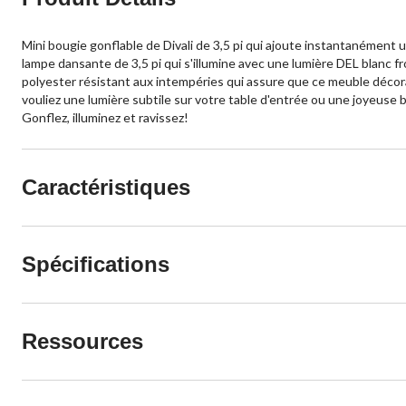
Mini bougie gonflable de Divali de 3,5 pi qui ajoute instantanément
lampe dansante de 3,5 pi qui s'illumine avec une lumière DEL blanc f
polyester résistant aux intempéries qui assure que ce meuble décorati
vouliez une lumière subtile sur votre table d'entrée ou une joyeuse b
Gonflez, illuminez et ravissez!
Caractéristiques
Spécifications
Ressources