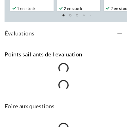
1 en stock
2 en stock
2 en sto
Évaluations
Points saillants de l'evaluation
Foire aux questions