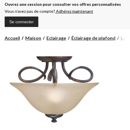
Ouvrez une session pour consulter vos offres personnalisées
Vous n’avez pas de compte?
Adhérez maintenant
Se connecter
Accueil
Maison
Eclairage
Éclairage de plafond
Lamp