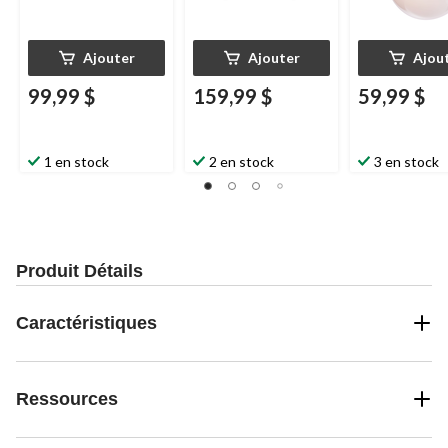
Ajouter
Ajouter
Ajou
99,99 $
159,99 $
59,99 $
1 en stock
2 en stock
3 en stock
Produit Détails
Caractéristiques
Ressources